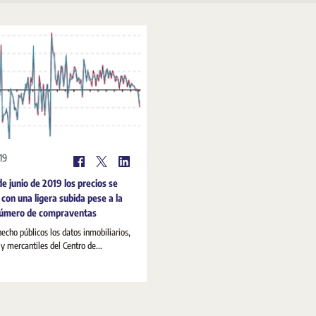
19
e junio de 2019 los precios se
con una ligera subida pese a la
 número de compraventas
echo públicos los datos inmobiliarios,
 y mercantiles del Centro de...