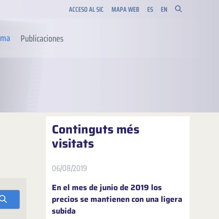
ACCESO AL SIC
MAPA WEB
ES
EN
orma
Publicaciones
Continguts més
visitats
06/08/2019
En el mes de junio de 2019 los
precios se mantienen con una ligera
subida