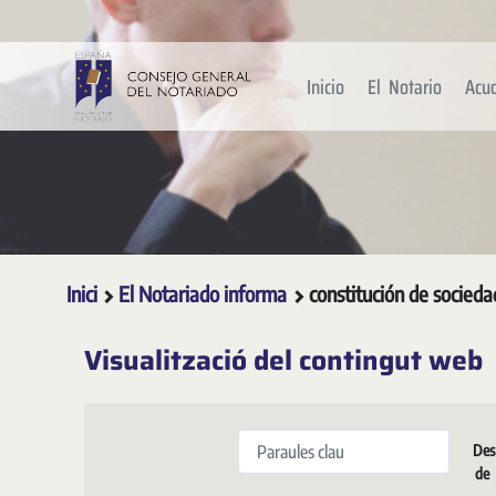
Salta al contingut principal
Inicio
El Notario
Acu
Inici
El Notariado informa
constitución de socieda
Visualització del contingut web
Paraules clau
Des
de