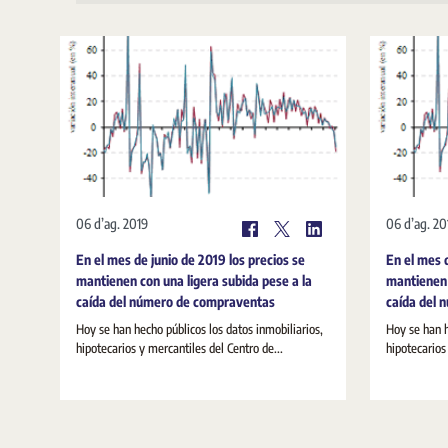
06 d’ag. 2019
06 d’ag. 20
En el mes de junio de 2019 los precios se
En el mes d
mantienen con una ligera subida pese a la
mantienen 
caída del número de compraventas
caída del
Hoy se han hecho públicos los datos inmobiliarios,
Hoy se han h
hipotecarios y mercantiles del Centro de...
hipotecarios