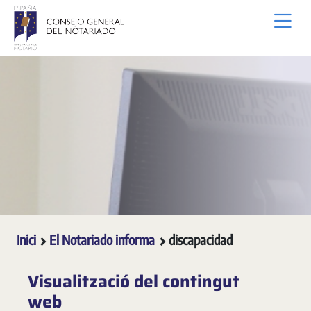
Salta al contingut principal
Inici
El Notariado informa
discapacidad
Visualització del contingut
web