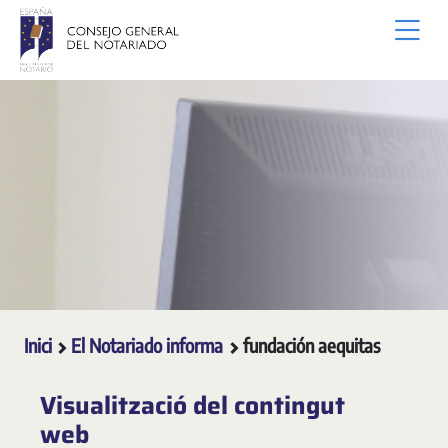
Salta al contingut principal
Inici
El Notariado informa
fundación aequitas
Visualització del contingut
web