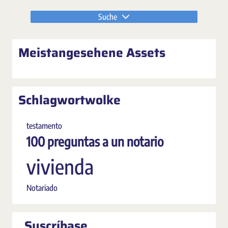
Suche
Meistangesehene Assets
Schlagwortwolke
testamento
100 preguntas a un notario
vivienda
Notariado
Suscríbase