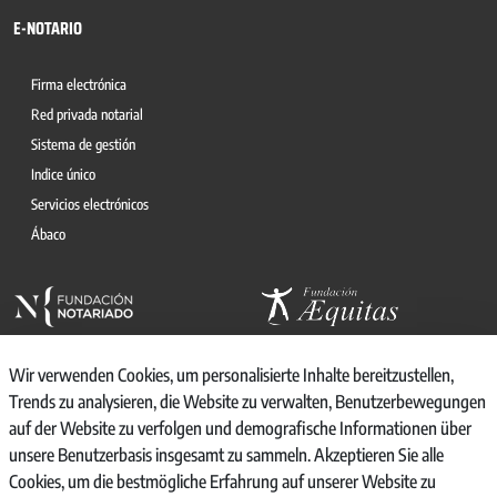
E-NOTARIO
Firma electrónica
Red privada notarial
Sistema de gestión
Indice único
Servicios electrónicos
Ábaco
Wir verwenden Cookies, um personalisierte Inhalte bereitzustellen,
Trends zu analysieren, die Website zu verwalten, Benutzerbewegungen
auf der Website zu verfolgen und demografische Informationen über
© 2026, CONSEJO GENERAL DEL NOTARIO
unsere Benutzerbasis insgesamt zu sammeln. Akzeptieren Sie alle
CANAL INTERNO DE INFORMACIÓN
Cookies, um die bestmögliche Erfahrung auf unserer Website zu