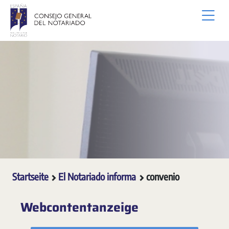
Zum Hauptinhalt springen
Startseite
El Notariado informa
convenio
Webcontentanzeige