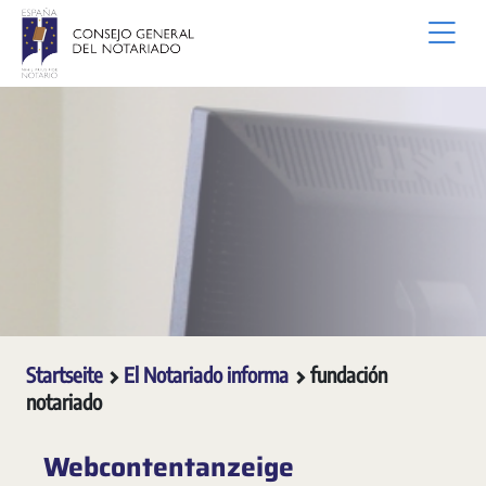
Zum Hauptinhalt springen
Startseite
El Notariado informa
fundación
notariado
Webcontentanzeige