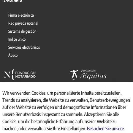
E-NOTARIO
Firma electrónica
Red privada notarial
Sistema de gestión
Indice único
Servicios electrónicos
Ábaco
Wir verwenden Cookies, um personalisierte Inhalte bereitzustellen,
Trends zu analysieren, die Website zu verwalten, Benutzerbewegungen
auf der Website zu verfolgen und demografische Informationen über
© 2026, CONSEJO GENERAL DEL NOTARIO
unsere Benutzerbasis insgesamt zu sammeln. Akzeptieren Sie alle
CANAL INTERNO DE INFORMACIÓN
Cookies, um die bestmögliche Erfahrung auf unserer Website zu
REGISTRO DE ACTIVIDADES DE TRATAMIENTO
machen, oder verwalten Sie Ihre Einstellungen.
Besuchen Sie unsere