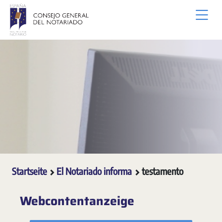
Zum Hauptinhalt springen
Startseite
El Notariado informa
testamento
Webcontentanzeige