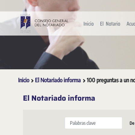
Saltar al contenido principal
Inicio
El Notario
Acu
Inicio
El Notariado informa
100 preguntas a un no
El Notariado informa
Palabras clave
De