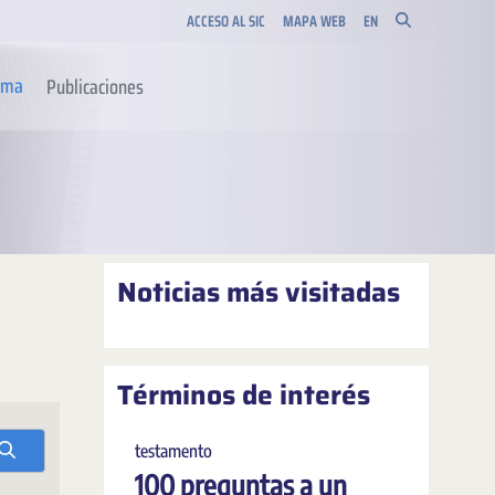
ACCESO AL SIC
MAPA WEB
EN
orma
Publicaciones
Noticias más visitadas
Términos de interés
testamento
100 preguntas a un