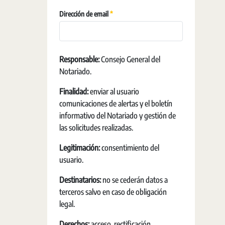
Requerido
Dirección de email
Responsable:
Consejo General del
Notariado.
Finalidad:
enviar al usuario
comunicaciones de alertas y el boletín
informativo del Notariado y gestión de
las solicitudes realizadas.
Legitimación:
consentimiento del
usuario.
Destinatarios:
no se cederán datos a
terceros salvo en caso de obligación
legal.
Derechos:
acceso, rectificación,