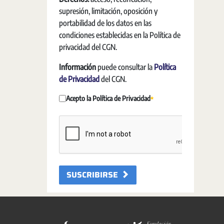
supresión, limitación, oposición y
portabilidad de los datos en las
condiciones establecidas en la Política de
privacidad del CGN.
Información
puede consultar la
Política
de Privacidad
del CGN.
Acepto la Política de Privacidad
Requerido
SUSCRIBIRSE