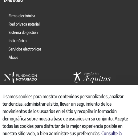
E-NOTARIO
Firma electrónica
Red privada notarial
Sistema de gestión
Indice único
Servicios electrónicos
Ábaco
Usamos cookies para mostrar contenidos personalizados, analizar
tendencias, administrar el sitio, llevar un seguimiento de los
movimientos de los usuarios en el sitio y recopilar información
© 2026, CONSEJO GENERAL DEL NOTARIO
demográfica sobre nuestra base de usuarios en su conjunto. Acepte
CANAL INTERNO DE INFORMACIÓN
todas las cookies para disfrutar de la mejor experiencia posible en
REGISTRO DE ACTIVIDADES DE TRATAMIENTO
nuestro sitio web, o bien administre sus preferencias.
Consulte la