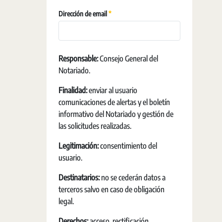
Requerido
Dirección de email
Responsable:
Consejo General del
Notariado.
Finalidad:
enviar al usuario
comunicaciones de alertas y el boletín
informativo del Notariado y gestión de
las solicitudes realizadas.
Legitimación:
consentimiento del
usuario.
Destinatarios:
no se cederán datos a
terceros salvo en caso de obligación
legal.
Derechos:
acceso, rectificación,