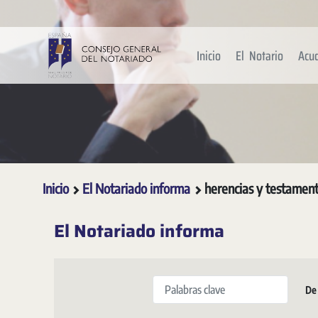
Saltar al contenido principal
Inicio
El Notario
Acu
Inicio
El Notariado informa
herencias y testamen
El Notariado informa
Palabras clave
De