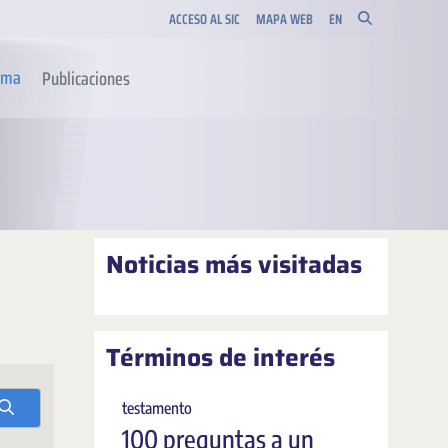
ACCESO AL SIC
MAPA WEB
EN
orma
Publicaciones
Noticias más visitadas
Términos de interés
testamento
100 preguntas a un