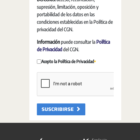
supresión, limitación, oposición y
portabilidad de los datos en las
condiciones establecidas en la Política de
privacidad del CGN.
Información
puede consultar la
Política
de Privacidad
del CGN.
Acepto la Política de Privacidad
Requerido
SUSCRIBIRSE