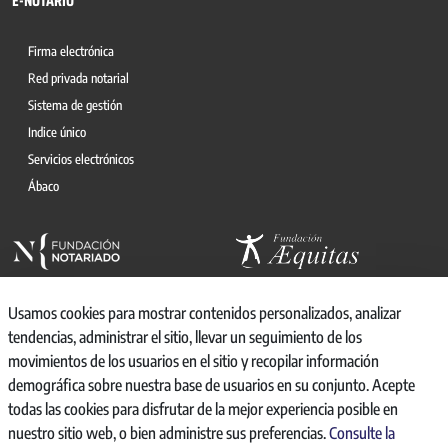
E-NOTARIO
Firma electrónica
Red privada notarial
Sistema de gestión
Indice único
Servicios electrónicos
Ábaco
Usamos cookies para mostrar contenidos personalizados, analizar
tendencias, administrar el sitio, llevar un seguimiento de los
movimientos de los usuarios en el sitio y recopilar información
© 2026, CONSEJO GENERAL DEL NOTARIO
demográfica sobre nuestra base de usuarios en su conjunto. Acepte
CANAL INTERNO DE INFORMACIÓN
todas las cookies para disfrutar de la mejor experiencia posible en
REGISTRO DE ACTIVIDADES DE TRATAMIENTO
nuestro sitio web, o bien administre sus preferencias.
Consulte la