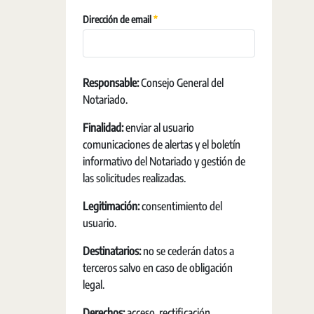
Requerido
Dirección de email
Responsable:
Consejo General del
Notariado.
Finalidad:
enviar al usuario
comunicaciones de alertas y el boletín
informativo del Notariado y gestión de
las solicitudes realizadas.
Legitimación:
consentimiento del
usuario.
Destinatarios:
no se cederán datos a
terceros salvo en caso de obligación
legal.
Derechos:
acceso, rectificación,