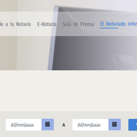
El Notariado inf
de a tu Notario
E-Notario
Sala de Prensa
A