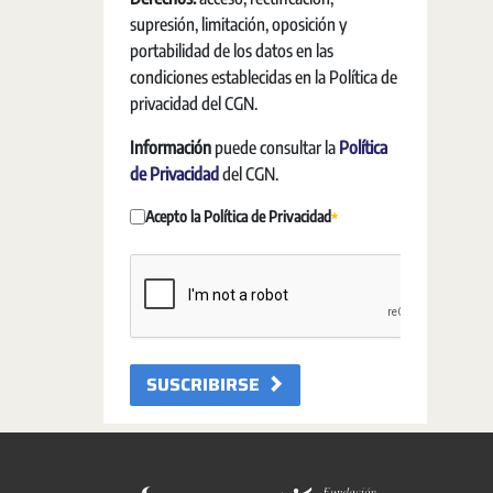
supresión, limitación, oposición y
portabilidad de los datos en las
condiciones establecidas en la Política de
privacidad del CGN.
Información
puede consultar la
Política
de Privacidad
del CGN.
Acepto la Política de Privacidad
Requerido
SUSCRIBIRSE