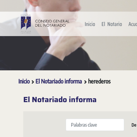
Saltar al contenido principal
Inicio
El Notario
Acu
Inicio
El Notariado informa
herederos
El Notariado informa
Palabras clave
De