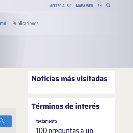
ACCESO AL SIC
MAPA WEB
EN
orma
Publicaciones
Noticias más visitadas
Términos de interés
testamento
100 preguntas a un