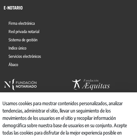
E-NOTARIO
Firma electrónica
Red privada notarial
Sistema de gestión
Indice único
Servicios electrónicos
Ábaco
Usamos cookies para mostrar contenidos personalizados, analizar
tendencias, administrar el sitio, llevar un seguimiento de los
movimientos de los usuarios en el sitio y recopilar información
© 2026, CONSEJO GENERAL DEL NOTARIO
demográfica sobre nuestra base de usuarios en su conjunto. Acepte
CANAL INTERNO DE INFORMACIÓN
todas las cookies para disfrutar de la mejor experiencia posible en