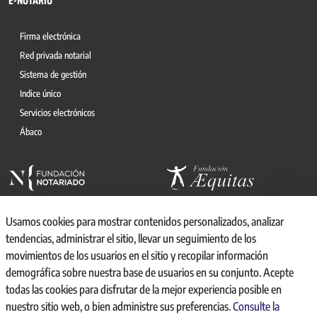
E-NOTARIO
Firma electrónica
Red privada notarial
Sistema de gestión
Indice único
Servicios electrónicos
Ábaco
Usamos cookies para mostrar contenidos personalizados, analizar
tendencias, administrar el sitio, llevar un seguimiento de los
movimientos de los usuarios en el sitio y recopilar información
© 2026, CONSEJO GENERAL DEL NOTARIO
demográfica sobre nuestra base de usuarios en su conjunto. Acepte
CANAL INTERNO DE INFORMACIÓN
todas las cookies para disfrutar de la mejor experiencia posible en
REGISTRO DE ACTIVIDADES DE TRATAMIENTO
nuestro sitio web, o bien administre sus preferencias.
Consulte la