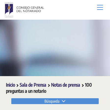
Saltar al contenido principal
Inicio
Sala de Prensa
Notas de prensa
100
preguntas a un notario
Búsqueda