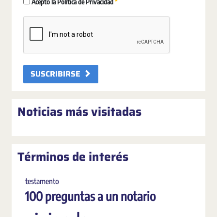
Requerido
Acepto la Política de Privacidad
SUSCRIBIRSE
Noticias más visitadas
Términos de interés
testamento
100 preguntas a un notario