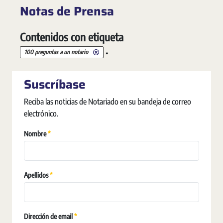
Notas de Prensa
Contenidos con etiqueta
.
100 preguntas a un notario
Suscríbase
Reciba las noticias de Notariado en su bandeja de correo
electrónico.
Requerido
Nombre
Requerido
Apellidos
Requerido
Dirección de email