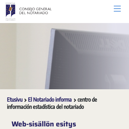
Siirry pääsisältöön
Etusivu
El Notariado informa
centro de
información estadística del notariado
Web-sisällön esitys