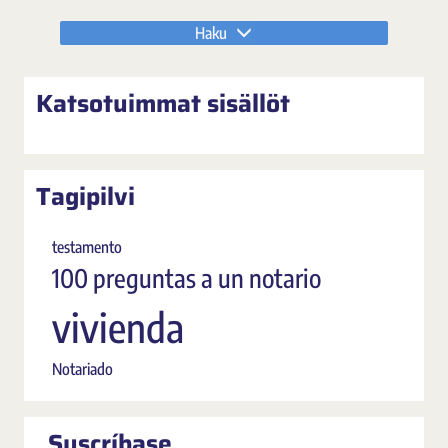
Haku
Katsotuimmat sisällöt
Tagipilvi
testamento
100 preguntas a un notario
vivienda
Notariado
Suscríbase