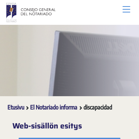
Siirry pääsisältöön
Etusivu
El Notariado informa
discapacidad
Web-sisällön esitys