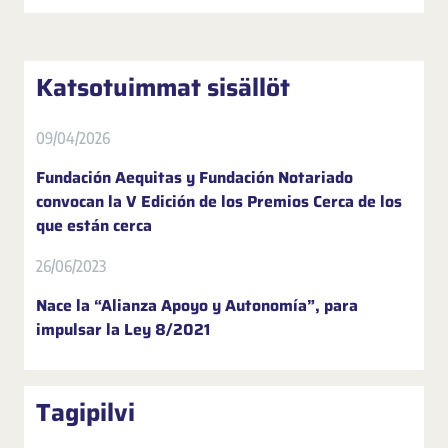
Katsotuimmat sisällöt
09/04/2026
Fundación Aequitas y Fundación Notariado
convocan la V Edición de los Premios Cerca de los
que están cerca
26/06/2023
Nace la “Alianza Apoyo y Autonomía”, para
impulsar la Ley 8/2021
Tagipilvi