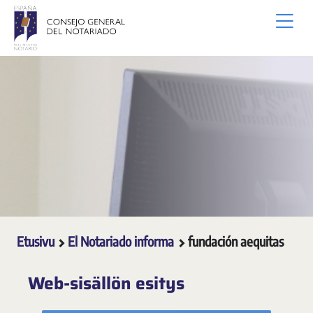
Siirry pääsisältöön
Etusivu
El Notariado informa
fundación aequitas
Web-sisällön esitys