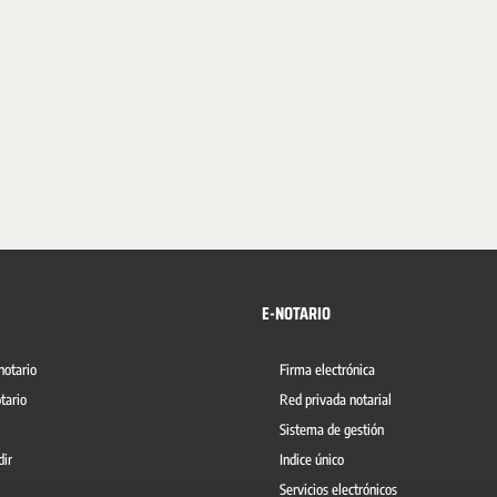
E-NOTARIO
notario
Firma electrónica
tario
Red privada notarial
Sistema de gestión
dir
Indice único
Servicios electrónicos