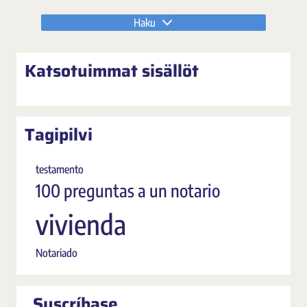
Haku
Katsotuimmat sisällöt
Tagipilvi
testamento
100 preguntas a un notario
vivienda
Notariado
Suscríbase