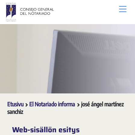
Siirry pääsisältöön
Etusivu
El Notariado informa
josé ángel martínez
sanchiz
Web-sisällön esitys