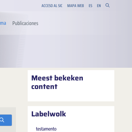
ACCESO AL SIC
MAPA WEB
ES
EN
orma
Publicaciones
Meest bekeken
content
Labelwolk
testamento