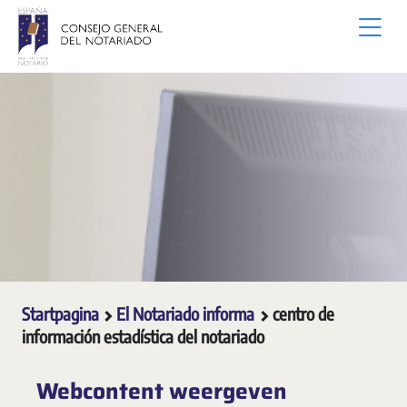
Overslaan en naar hoofdinhoud gaan
Startpagina
El Notariado informa
centro de
información estadística del notariado
Webcontent weergeven