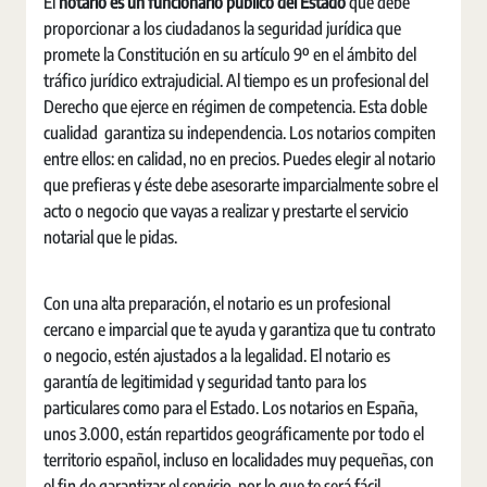
El
notario es un funcionario público del Estado
que debe
proporcionar a los ciudadanos la seguridad jurídica que
promete la Constitución en su artículo 9º en el ámbito del
tráfico jurídico extrajudicial. Al tiempo es un profesional del
Derecho que ejerce en régimen de competencia. Esta doble
cualidad garantiza su independencia. Los notarios compiten
entre ellos: en calidad, no en precios. Puedes elegir al notario
que prefieras y éste debe asesorarte imparcialmente sobre el
acto o negocio que vayas a realizar y prestarte el servicio
notarial que le pidas.
Con una alta preparación, el notario es un profesional
cercano e imparcial que te ayuda y garantiza que tu contrato
o negocio, estén ajustados a la legalidad. El notario es
garantía de legitimidad y seguridad tanto para los
particulares como para el Estado. Los notarios en España,
unos 3.000, están repartidos geográficamente por todo el
territorio español, incluso en localidades muy pequeñas, con
el fin de garantizar el servicio, por lo que te será fácil