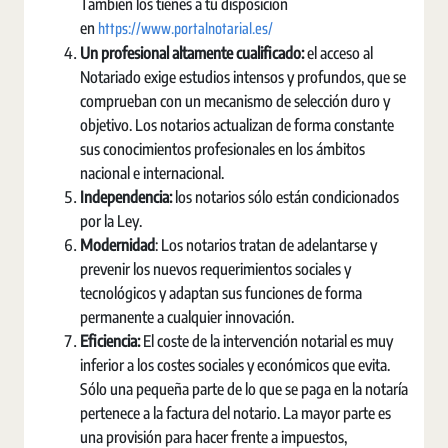
También los tienes a tu disposición
https://www.portalnotarial.es/
en
Un profesional altamente cualificado:
el acceso al
Notariado exige estudios intensos y profundos, que se
comprueban con un mecanismo de selección duro y
objetivo. Los notarios actualizan de forma constante
sus conocimientos profesionales en los ámbitos
nacional e internacional.
Independencia
:
los notarios sólo están condicionados
por la Ley.
Modernidad
: Los notarios tratan de adelantarse y
prevenir los nuevos requerimientos sociales y
tecnológicos y adaptan sus funciones de forma
permanente a cualquier innovación.
Eficiencia:
El coste de la intervención notarial es muy
inferior a los costes sociales y económicos que evita.
Sólo una pequeña parte de lo que se paga en la notaría
pertenece a la factura del notario. La mayor parte es
una provisión para hacer frente a impuestos,