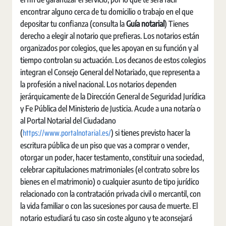
encontrar alguno cerca de tu domicilio o trabajo en el que
depositar tu confianza (consulta la
Guía notarial
) Tienes
derecho a elegir al notario que prefieras. Los notarios están
organizados por colegios, que les apoyan en su función y al
tiempo controlan su actuación. Los decanos de estos colegios
integran el Consejo General del Notariado, que representa a
la profesión a nivel nacional. Los notarios dependen
jerárquicamente de la Dirección General de Seguridad Jurídica
y Fe Pública del Ministerio de Justicia. Acude a una notaría o
al Portal Notarial del Ciudadano
https://www.portalnotarial.es/
(
) si tienes previsto hacer la
escritura pública de un piso que vas a comprar o vender,
otorgar un poder, hacer testamento, constituir una sociedad,
celebrar capitulaciones matrimoniales (el contrato sobre los
bienes en el matrimonio) o cualquier asunto de tipo jurídico
relacionado con la contratación privada civil o mercantil, con
la vida familiar o con las sucesiones por causa de muerte. El
notario estudiará tu caso sin coste alguno y te aconsejará