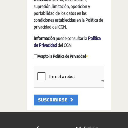
supresión, limitación, oposición y
portabilidad de los datos en las
condiciones establecidas en la Política de
privacidad del CGN.
Información
puede consultar la
Política
de Privacidad
del CGN.
Acepto la Política de Privacidad
必需的
SUSCRIBIRSE