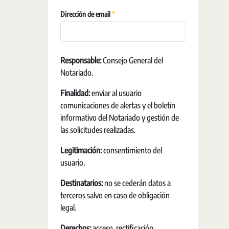
必需的
Dirección de email
Responsable:
Consejo General del
Notariado.
Finalidad:
enviar al usuario
comunicaciones de alertas y el boletín
informativo del Notariado y gestión de
las solicitudes realizadas.
Legitimación:
consentimiento del
usuario.
Destinatarios:
no se cederán datos a
terceros salvo en caso de obligación
legal.
Derechos:
acceso, rectificación,