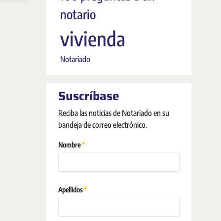
notario
vivienda
Notariado
Suscríbase
Reciba las noticias de Notariado en su
bandeja de correo electrónico.
必需的
Nombre
必需的
Apellidos