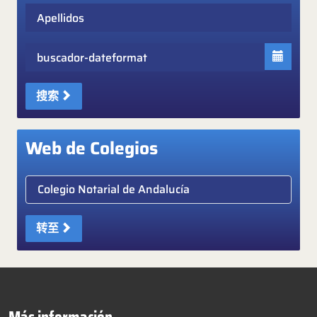
Apellidos
Fecha
搜索
Web de Colegios
Elige colegio notarial
转至