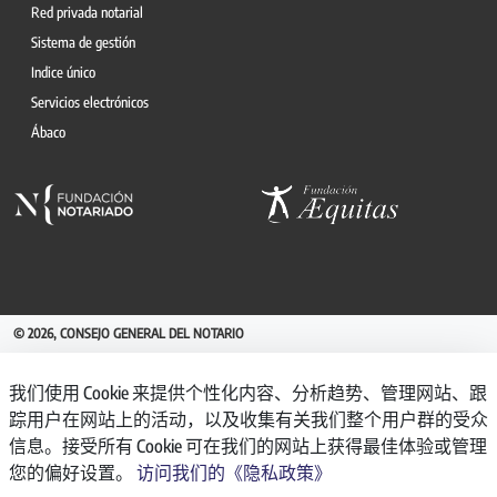
Red privada notarial
Sistema de gestión
Indice único
Servicios electrónicos
Ábaco
© 2026, CONSEJO GENERAL DEL NOTARIO
CANAL INTERNO DE INFORMACIÓN
我们使用 Cookie 来提供个性化内容、分析趋势、管理网站、跟
REGISTRO DE ACTIVIDADES DE TRATAMIENTO
踪用户在网站上的活动，以及收集有关我们整个用户群的受众
AVISO LEGAL
信息。接受所有 Cookie 可在我们的网站上获得最佳体验或管理
POLÍTICA DE PRIVACIDAD
您的偏好设置。
访问我们的《隐私政策》
POLÍTICA DE COOKIES