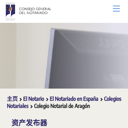
跳转到主内容
主页
El Notario
El Notariado en España
Colegios
Notariales
Colegio Notarial de Aragón
资产发布器