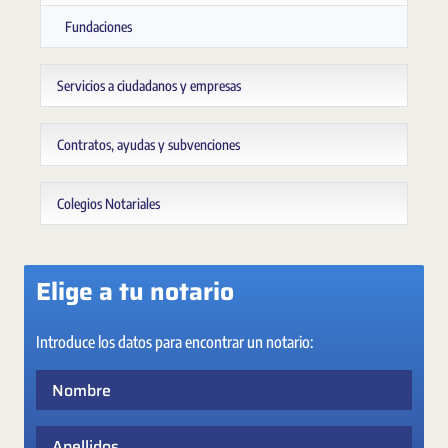
Fundaciones
Servicios a ciudadanos y empresas
Contratos, ayudas y subvenciones
Colegios Notariales
Elige a tu notario
Introduce los datos para encontrar un notario:
Nombre
Apellidos