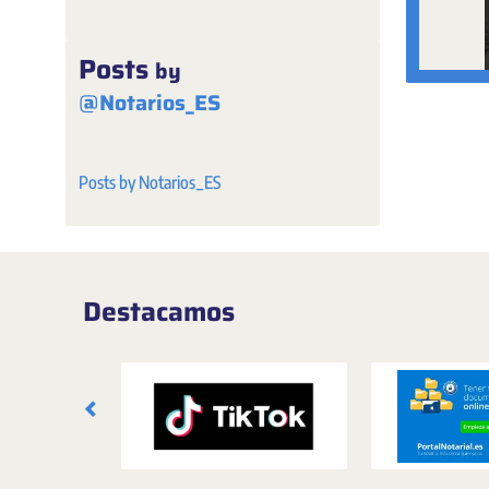
Posts
by
@Notarios_ES
Posts by Notarios_ES
Destacamos