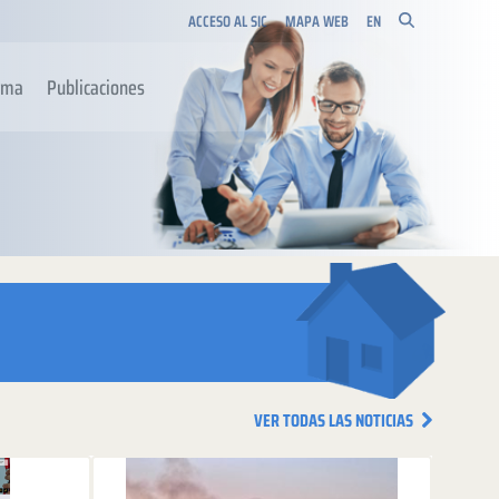
ACCESO AL SIC
MAPA WEB
EN
orma
Publicaciones
VER TODAS LAS NOTICIAS