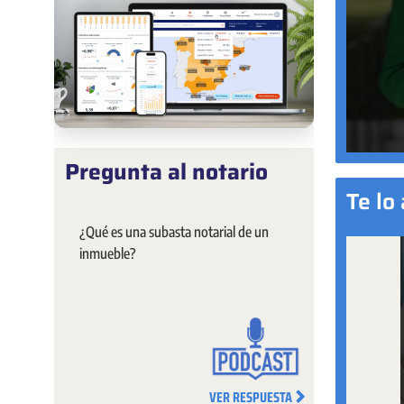
Pregunta al notario
Te lo
¿Qué es una subasta notarial de un
inmueble?
VER RESPUESTA