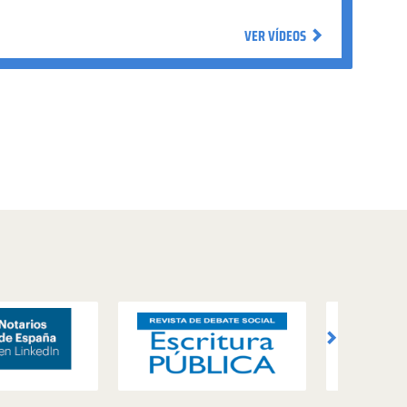
VER VÍDEOS
VER VÍDEOS