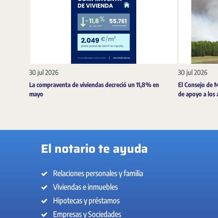
30 jul 2026
30 jul 2026
La compraventa de viviendas decreció un 11,8% en
El Consejo de 
mayo
de apoyo a los 
El notario te ayuda
Relaciones personales y familia
Viviendas e inmuebles
Hipotecas y préstamos
Empresas y Sociedades