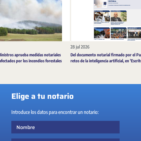
28 jul 2026
Ministros aprueba medidas notariales
Del documento notarial firmado por el Pa
afectados por los incendios forestales
retos de la inteligencia artificial, en 'Escri
Elige a tu notario
Introduce los datos para encontrar un notario:
Nombre