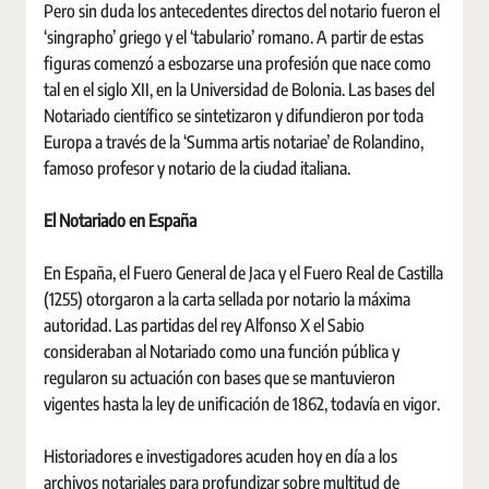
Pero sin duda los antecedentes directos del notario fueron el
‘singrapho’ griego y el ‘tabulario’ romano. A partir de estas
figuras comenzó a esbozarse una profesión que nace como
tal en el siglo XII, en la Universidad de Bolonia. Las bases del
Notariado científico se sintetizaron y difundieron por toda
Europa a través de la ‘Summa artis notariae’ de Rolandino,
famoso profesor y notario de la ciudad italiana.
El Notariado en España
En España, el Fuero General de Jaca y el Fuero Real de Castilla
(1255) otorgaron a la carta sellada por notario la máxima
autoridad. Las partidas del rey Alfonso X el Sabio
consideraban al Notariado como una función pública y
regularon su actuación con bases que se mantuvieron
vigentes hasta la ley de unificación de 1862, todavía en vigor.
Historiadores e investigadores acuden hoy en día a los
archivos notariales para profundizar sobre multitud de