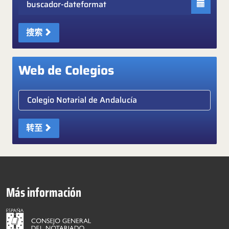
搜索
Web de Colegios
Elige colegio notarial
转至
Más información