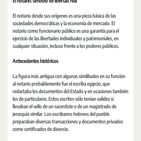
El notario: símbolo de libertad real
El notario desde sus orígenes es una pieza básica de las
sociedades democráticas y la economía de mercado. El
notario como funcionario público es una garantía para el
ejercicio de las libertades individuales y patrimoniales, en
cualquier situación, incluso frente a los poderes públicos.
Antecedentes históricos
La figura más antigua con algunas similitudes en su función
al notario probablemente fue el escriba egipcio, que
redactaba los documentos del Estado y en ocasiones también
los de particulares. Estos escritos sólo tenían validez si
llevaban el sello de un sacerdote o de un magistrado de
jerarquía similar. Los escribanos hebreos del pueblo
preparaban diversas transacciones y documentos privados
como certificados de divorcio.