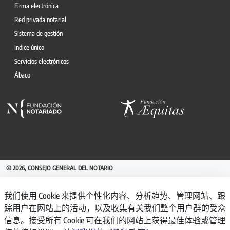
Firma electrónica
Red privada notarial
Sistema de gestión
Indice único
Servicios electrónicos
Ábaco
© 2026, CONSEJO GENERAL DEL NOTARIO
CANAL INTERNO DE INFORMACIÓN
我们使用 Cookie 来提供个性化内容、分析趋势、管理网站、跟
REGISTRO DE ACTIVIDADES DE TRATAMIENTO
踪用户在网站上的活动，以及收集有关我们整个用户群的受众
AVISO LEGAL
信息。接受所有 Cookie 可在我们的网站上获得最佳体验或管理
POLÍTICA DE PRIVACIDAD