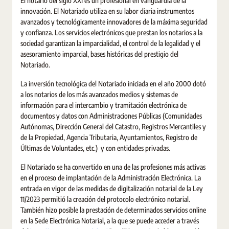
El notario del siglo XXI es un profesional en vanguardia de la
innovación. El Notariado utiliza en su labor diaria instrumentos
avanzados y tecnológicamente innovadores de la máxima seguridad
y confianza. Los servicios electrónicos que prestan los notarios a la
sociedad garantizan la imparcialidad, el control de la legalidad y el
asesoramiento imparcial, bases históricas del prestigio del
Notariado.
La inversión tecnológica del Notariado iniciada en el año 2000 dotó
a los notarios de los más avanzados medios y sistemas de
información para el intercambio y tramitación electrónica de
documentos y datos con Administraciones Públicas (Comunidades
Autónomas, Dirección General del Catastro, Registros Mercantiles y
de la Propiedad, Agencia Tributaria, Ayuntamientos, Registro de
Últimas de Voluntades, etc.) y con entidades privadas.
El Notariado se ha convertido en una de las profesiones más activas
en el proceso de implantación de la Administración Electrónica. La
entrada en vigor de las medidas de digitalización notarial de la Ley
11/2023 permitió la creación del protocolo electrónico notarial.
También hizo posible la prestación de determinados servicios online
en la Sede Electrónica Notarial, a la que se puede acceder a través