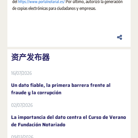
https://www.portalnotarial.es/
del
Por último, autorizó la generación
de copias electrónicas para ciudadanos y empresas.
资产发布器
16/07/2026
Un dato fiable, la primera barrera frente al
fraude y la corrupción
02/07/2026
La importancia del dato centra el Curso de Verano
de Fundación Notariado
09/03/2026