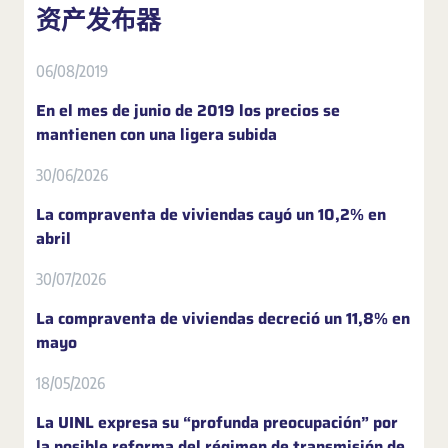
资产发布器
06/08/2019
En el mes de junio de 2019 los precios se
mantienen con una ligera subida
30/06/2026
La compraventa de viviendas cayó un 10,2% en
abril
30/07/2026
La compraventa de viviendas decreció un 11,8% en
mayo
18/05/2026
La UINL expresa su “profunda preocupación” por
la posible reforma del régimen de transmisión de