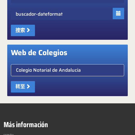
Fecha
搜索
Web de Colegios
Elige colegio notarial
转至
Más información