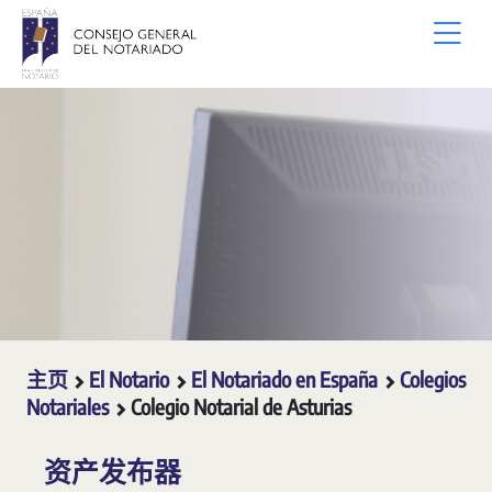
跳转到主内容
主页
El Notario
El Notariado en España
Colegios
Notariales
Colegio Notarial de Asturias
资产发布器