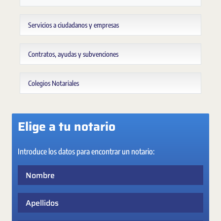
Servicios a ciudadanos y empresas
Contratos, ayudas y subvenciones
Colegios Notariales
Elige a tu notario
Introduce los datos para encontrar un notario:
Nombre
Apellidos