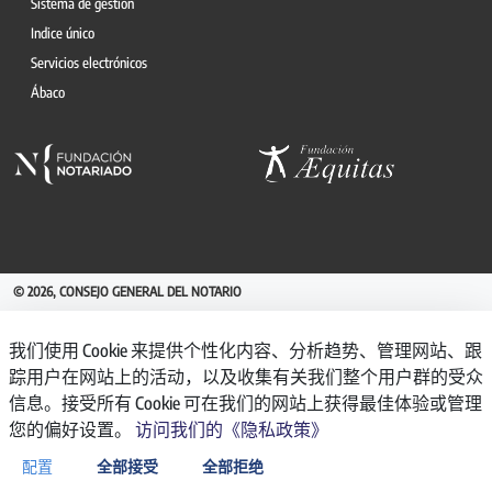
Sistema de gestión
Indice único
Servicios electrónicos
Ábaco
© 2026, CONSEJO GENERAL DEL NOTARIO
CANAL INTERNO DE INFORMACIÓN
我们使用 Cookie 来提供个性化内容、分析趋势、管理网站、跟
REGISTRO DE ACTIVIDADES DE TRATAMIENTO
踪用户在网站上的活动，以及收集有关我们整个用户群的受众
AVISO LEGAL
信息。接受所有 Cookie 可在我们的网站上获得最佳体验或管理
POLÍTICA DE PRIVACIDAD
您的偏好设置。
访问我们的《隐私政策》
POLÍTICA DE COOKIES
ACCESIBILIDAD
配置
全部接受
全部拒绝
BACKOFFICE