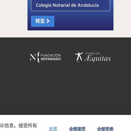
Elige colegio notarial
转至
受众信息。接受所有
配置
全部接受
全部拒绝