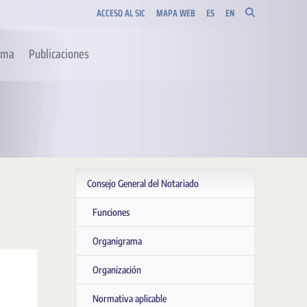
ACCESO AL SIC
MAPA WEB
ES
EN
orma
Publicaciones
Consejo General del Notariado
Funciones
Organigrama
Organización
Normativa aplicable