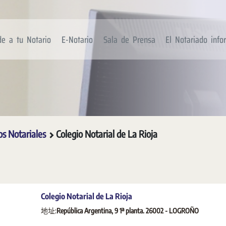
de a tu Notario
E-Notario
Sala de Prensa
El Notariado inf
os Notariales
Colegio Notarial de La Rioja
Colegio Notarial de La Rioja
地址:
República Argentina, 9 1ª planta. 26002 - LOGROÑO