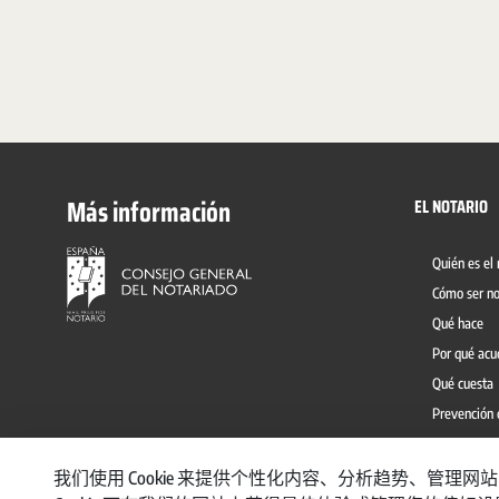
Más información
EL NOTARIO
Quién es el 
Cómo ser no
Qué hace
Por qué acu
Qué cuesta
Prevención 
我们使用 Cookie 来提供个性化内容、分析趋势、管