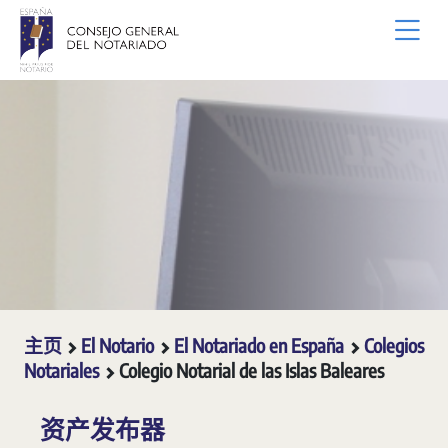
跳转到主内容
主页
El Notario
El Notariado en España
Colegios
Notariales
Colegio Notarial de las Islas Baleares
资产发布器