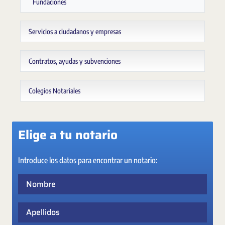
Fundaciones
Servicios a ciudadanos y empresas
Contratos, ayudas y subvenciones
Colegios Notariales
Elige a tu notario
Introduce los datos para encontrar un notario:
Nombre
Apellidos