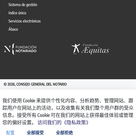
Sistema de gestión
Indice único
Servicios electrónicos
Ábaco
© 2026, CONSEJO GENERAL DEL NOTARIO
CANAL INTERNO DE INFORMACIÓN
我们使用 Cookie 来提供个性化内容、分析趋势、管理网站、跟
REGISTRO DE ACTIVIDADES DE TRATAMIENTO
踪用户在网站上的活动，以及收集有关我们整个用户群的受众
AVISO LEGAL
信息。接受所有 Cookie 可在我们的网站上获得最佳体验或管理
POLÍTICA DE PRIVACIDAD
您的偏好设置。
访问我们的《隐私政策》
POLÍTICA DE COOKIES
ACCESIBILIDAD
配置
全部接受
全部拒绝