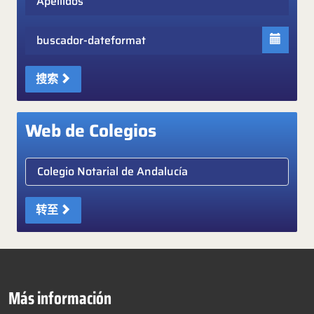
Fecha
搜索
Web de Colegios
Elige colegio notarial
转至
Más información