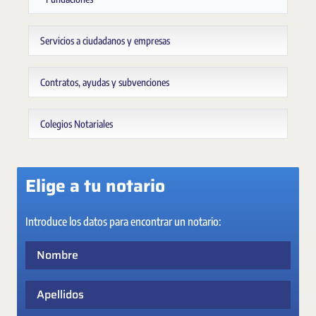
Servicios a ciudadanos y empresas
Contratos, ayudas y subvenciones
Colegios Notariales
Elige a tu notario
Introduce los datos para encontrar un notario:
Nombre
Apellidos