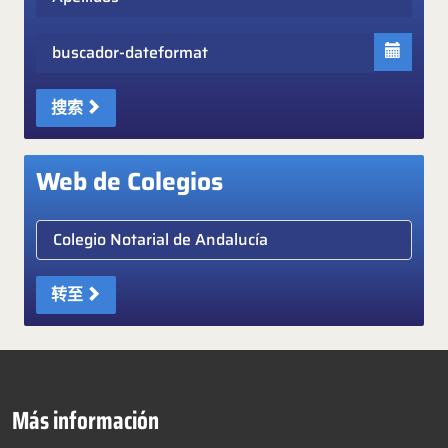
Fecha
搜索
Web de Colegios
Elige colegio notarial
转至
Más información