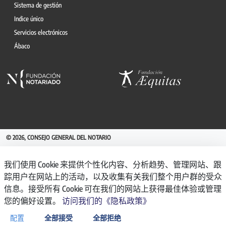
Sistema de gestión
Indice único
Servicios electrónicos
Ábaco
© 2026, CONSEJO GENERAL DEL NOTARIO
CANAL INTERNO DE INFORMACIÓN
我们使用 Cookie 来提供个性化内容、分析趋势、管理网站、跟
REGISTRO DE ACTIVIDADES DE TRATAMIENTO
踪用户在网站上的活动，以及收集有关我们整个用户群的受众
AVISO LEGAL
信息。接受所有 Cookie 可在我们的网站上获得最佳体验或管理
POLÍTICA DE PRIVACIDAD
您的偏好设置。
访问我们的《隐私政策》
POLÍTICA DE COOKIES
ACCESIBILIDAD
配置
全部接受
全部拒绝