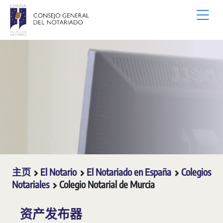
跳转到主内容
主页
El Notario
El Notariado en España
Colegios
Notariales
Colegio Notarial de Murcia
资产发布器