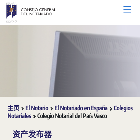
跳转到主内容
主页
El Notario
El Notariado en España
Colegios
Notariales
Colegio Notarial del País Vasco
资产发布器