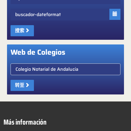
Fecha
搜索
Web de Colegios
Elige colegio notarial
转至
Más información