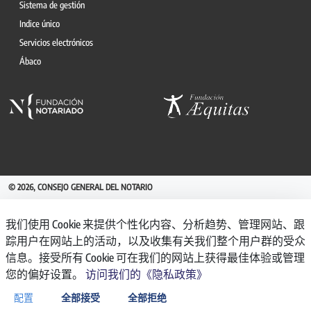
Sistema de gestión
Indice único
Servicios electrónicos
Ábaco
© 2026, CONSEJO GENERAL DEL NOTARIO
CANAL INTERNO DE INFORMACIÓN
我们使用 Cookie 来提供个性化内容、分析趋势、管理网站、跟
REGISTRO DE ACTIVIDADES DE TRATAMIENTO
踪用户在网站上的活动，以及收集有关我们整个用户群的受众
AVISO LEGAL
信息。接受所有 Cookie 可在我们的网站上获得最佳体验或管理
POLÍTICA DE PRIVACIDAD
您的偏好设置。
访问我们的《隐私政策》
POLÍTICA DE COOKIES
ACCESIBILIDAD
配置
全部接受
全部拒绝