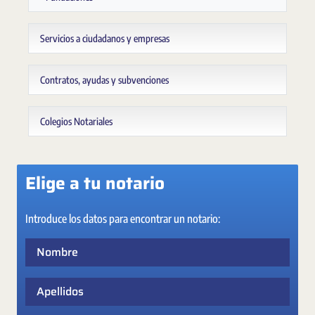
Servicios a ciudadanos y empresas
Contratos, ayudas y subvenciones
Colegios Notariales
Elige a tu notario
Introduce los datos para encontrar un notario:
Nombre
Apellidos