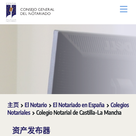
跳转到主内容
主页
El Notario
El Notariado en España
Colegios
Notariales
Colegio Notarial de Castilla-La Mancha
资产发布器