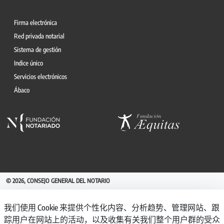
Firma electrónica
Red privada notarial
Sistema de gestión
Indice único
Servicios electrónicos
Ábaco
© 2026, CONSEJO GENERAL DEL NOTARIO
CANAL INTERNO DE INFORMACIÓN
我们使用 Cookie 来提供个性化内容、分析趋势、管理网站、跟
REGISTRO DE ACTIVIDADES DE TRATAMIENTO
踪用户在网站上的活动，以及收集有关我们整个用户群的受众
AVISO LEGAL