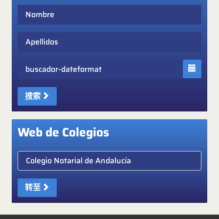
Nombre
Apellidos
Fecha
搜索
Web de Colegios
Elige colegio notarial
转至