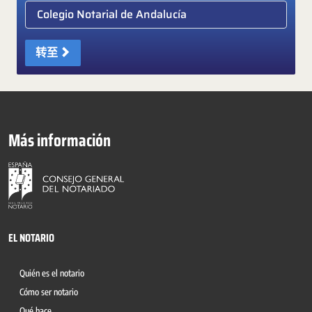
Elige colegio notarial
转至
Más información
EL NOTARIO
Quién es el notario
Cómo ser notario
Qué hace