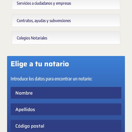
Servicios a ciudadanos y empresas
Contratos, ayudas y subvenciones
Colegios Notariales
Elige a tu notario
Introduce los datos para encontrar un notario:
Nombre
Apellidos
Código postal