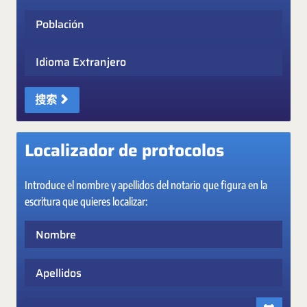
Población
Idioma Extranjero
搜索
Localizador de protocolos
Introduce el nombre y apellidos del notario que figura en la
escritura que quieres localizar:
Nombre
Apellidos
Fecha