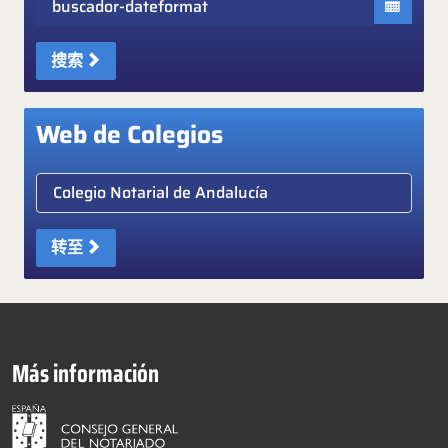
搜索
Web de Colegios
Elige colegio notarial
转至
Más información