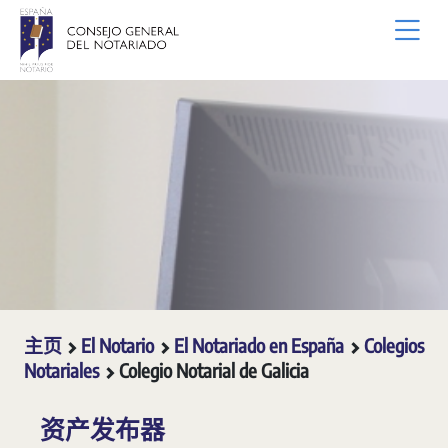
跳转到主内容
主页
El Notario
El Notariado en España
Colegios
Notariales
Colegio Notarial de Galicia
资产发布器