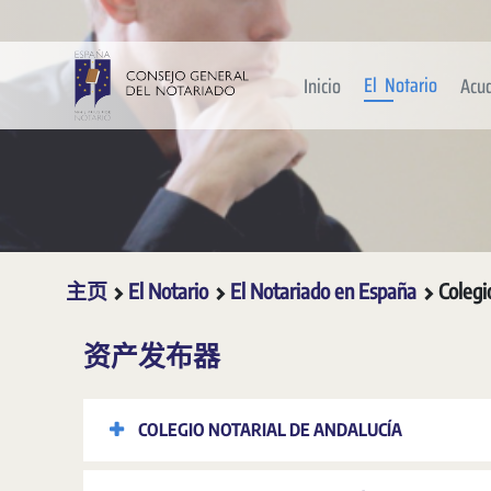
跳转到主内容
El Notario
Inicio
Acu
主页
El Notario
El Notariado en España
Colegi
资产发布器
COLEGIO NOTARIAL DE ANDALUCÍA