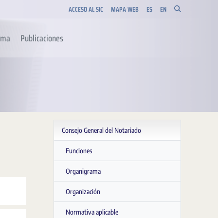
ACCESO AL SIC
MAPA WEB
ES
EN
orma
Publicaciones
Consejo General del Notariado
Funciones
Organigrama
Organización
Normativa aplicable