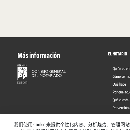
Más información
EL NOTARIO
Quién es el 
Cómo ser no
Qué hace
Por qué acu
Qué cuesta
Prevención 
我们使用 Cookie 来提供个性化内容、分析趋势、管