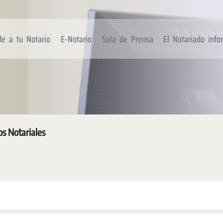
de a tu Notario
E-Notario
Sala de Prensa
El Notariado inf
os Notariales