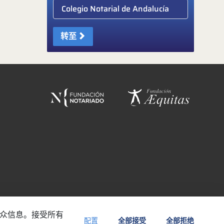
Elige colegio notarial
转至
受众信息。接受所有
配置
全部接受
全部拒绝