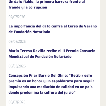
Un dato fiable, la primera barrera frente al
fraude y la corrupción
02/07/2026
La importancia del dato centra el Curso de Verano
de Fundación Notariado
09/03/2026
María Teresa Revilla recibe el II Premio Consuelo
Mendizábal de Fundación Notariado
06/03/2026
Concepción Pilar Barrio Del Olmo: “Recibir este
premio es un honor y un espaldarazo para seguir
impulsando una mediación de calidad en un país
donde predomina la cultura del juicio”
05/03/2026