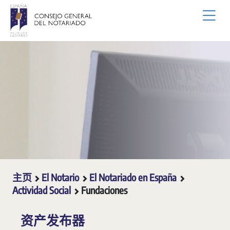
跳转到主内容
主页
El Notario
El Notariado en España
Actividad Social
Fundaciones
资产发布器