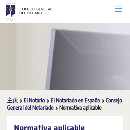
跳转到主内容
主页
El Notario
El Notariado en España
Consejo
General del Notariado
Normativa aplicable
Normativa aplicable