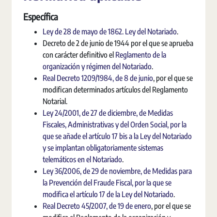
Específica
Ley de 28 de mayo de 1862. Ley del Notariado
.
Decreto de 2 de junio de 1944 por el que se aprueba
con carácter definitivo el
Reglamento de la
organización y régimen del Notariado
.
Real Decreto 1209/1984, de 8 de junio
, por el que se
modifican determinados artículos del Reglamento
Notarial.
Ley 24/2001, de 27 de diciembre, de Medidas
Fiscales, Administrativas y del Orden Social, por la
que se añade el artículo 17 bis a la Ley del Notariado
y se implantan obligatoriamente sistemas
telemáticos en el Notariado
.
Ley 36/2006, de 29 de noviembre, de Medidas para
la Prevención del Fraude Fiscal, por la que se
modifica el artículo 17 de la Ley del Notariado
.
Real Decreto 45/2007, de 19 de enero
, por el que se