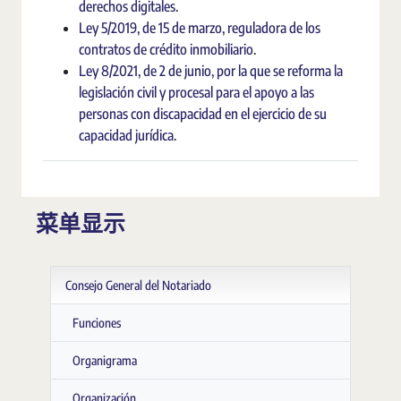
derechos digitales
.
Ley 5/2019, de 15 de marzo, reguladora de los
contratos de crédito inmobiliario
.
Ley 8/2021, de 2 de junio, por la que se reforma la
legislación civil y procesal para el apoyo a las
personas con discapacidad en el ejercicio de su
capacidad jurídica
.
菜单显示
Consejo General del Notariado
Funciones
Organigrama
Organización