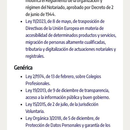
modifica el Reglamento de la organización y
régimen del Notariado, aprobado por Decreto de 2
de junio de 1944.
Ley 11/2023, de 8 de mayo, de trasposición de
Directivas de la Unión Europea en materia de
accesibilidad de determinados productos y servicios,
migración de personas altamente cualificadas,
tributaria y digitalización de actuaciones notariales y
registrales
.
Genérica
Ley 2/1974, de 13 de febrero, sobre Colegios
Profesionales
.
Ley 19/2013, de 9 de diciembre de transparencia,
acceso a la información pública y buen gobierno
.
Ley 15/2015, de 2 de julio, de la Jurisdicción
Voluntaria
.
Ley Orgánica 3/2018, de 5 de diciembre, de
Protección de Datos Personales y garantía de los