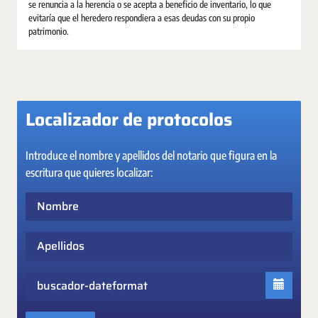
se renuncia a la herencia o se acepta a beneficio de inventario, lo que
evitaría que el heredero respondiera a esas deudas con su propio
patrimonio.
Localizador de protocolos
Introduce el nombre y apellidos del notario que figura en la
escritura que quieres localizar:
Nombre
Apellidos
Fecha