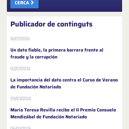
CERCA
Publicador de continguts
16/07/2026
Un dato fiable, la primera barrera frente al
fraude y la corrupción
02/07/2026
La importancia del dato centra el Curso de Verano
de Fundación Notariado
09/03/2026
María Teresa Revilla recibe el II Premio Consuelo
Mendizábal de Fundación Notariado
06/03/2026