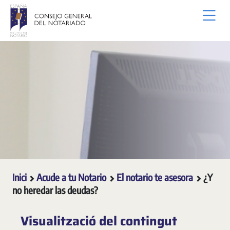
Salta al contingut principal
Inici
Acude a tu Notario
El notario te asesora
¿Y
no heredar las deudas?
Visualització del contingut