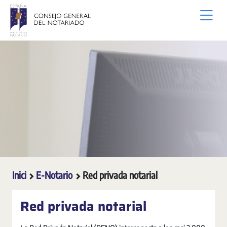
Salta al contingut principal
Inici
E-Notario
Red privada notarial
Red privada notarial