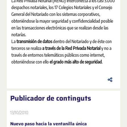
La Red Privada Notarial (RENO) interconecta a los casi 3.000
despachos notariales, los 17 Colegios Notariales y el Consejo
General del Notariado con los sistemas corporativos,
obteniéndose la mayor seguridad y confidencialidad posible
en las transacciones electrónicas que se realizan desde las
notarías.
La
transmisión de datos
dentro del Notariado y de éste con
terceros se realiza
a través de la Red Privada
Notarial
y no a
través de entornos telemáticos públicos como internet,
obteniéndose con ello
el grado más alto de seguridad
.
Publicador de continguts
13/10/2010
Nuevo paso hacia la ventanilla única