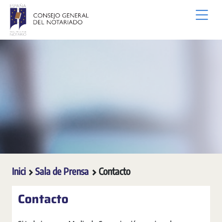
Salta al contingut principal
Inici
Sala de Prensa
Contacto
Contacto