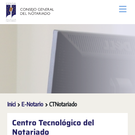
Salta al contingut principal
Inici
E-Notario
CTNotariado
Centro Tecnológico del
Notariado