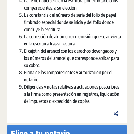
La fe de haberse leído la escritura por el notario o los
comparecientes, a su elección.
La constancia del número de serie del folio de papel
timbrado especial donde se inicia y del folio donde
concluye la escritura.
La corrección de algún error u omisión que se advierta
en la escritura tras su lectura.
El cajetín del arancel con los derechos devengados y
los números del arancel que corresponde aplicar para
su cobro.
Firma de los comparecientes y autorización por el
notario.
Diligencias y notas relativas a actuaciones posteriores
a la firma como presentación en registros, liquidación
de impuestos o expedición de copias.
Elige a tu notario