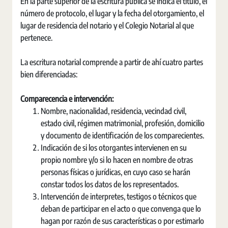
En la parte superior de la escritura pública se indica el título, el
número de protocolo, el lugar y la fecha del otorgamiento, el
lugar de residencia del notario y el Colegio Notarial al que
pertenece.
La escritura notarial comprende a partir de ahí cuatro partes
bien diferenciadas:
Comparecencia e intervención:
Nombre, nacionalidad, residencia, vecindad civil,
estado civil, régimen matrimonial, profesión, domicilio
y documento de identificación de los comparecientes.
Indicación de si los otorgantes intervienen en su
propio nombre y/o si lo hacen en nombre de otras
personas físicas o jurídicas, en cuyo caso se harán
constar todos los datos de los representados.
Intervención de interpretes, testigos o técnicos que
deban de participar en el acto o que convenga que lo
hagan por razón de sus características o por estimarlo