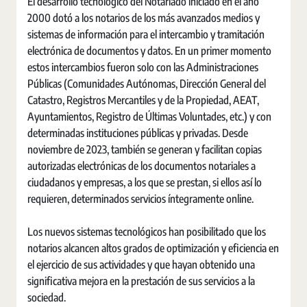
El desarrollo tecnológico del Notariado iniciado en el año
2000 dotó a los notarios de los más avanzados medios y
sistemas de información para el intercambio y tramitación
electrónica de documentos y datos. En un primer momento
estos intercambios fueron solo con las Administraciones
Públicas (Comunidades Autónomas, Dirección General del
Catastro, Registros Mercantiles y de la Propiedad, AEAT,
Ayuntamientos, Registro de Últimas Voluntades, etc.) y con
determinadas instituciones públicas y privadas. Desde
noviembre de 2023, también se generan y facilitan copias
autorizadas electrónicas de los documentos notariales a
ciudadanos y empresas, a los que se prestan, si ellos así lo
requieren, determinados servicios íntegramente online.
Los nuevos sistemas tecnológicos han posibilitado que los
notarios alcancen altos grados de optimización y eficiencia en
el ejercicio de sus actividades y que hayan obtenido una
significativa mejora en la prestación de sus servicios a la
sociedad.