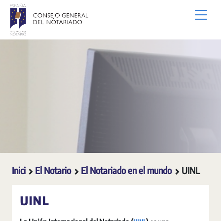
Salta al contingut principal
Inici
El Notario
El Notariado en el mundo
UINL
UINL