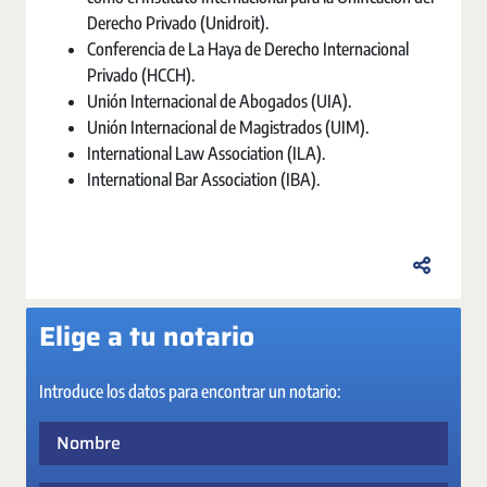
Derecho Privado (Unidroit).
Conferencia de La Haya de Derecho Internacional
Privado (HCCH).
Unión Internacional de Abogados (UIA).
Unión Internacional de Magistrados (UIM).
International Law Association (ILA).
International Bar Association (IBA).
Elige a tu notario
Introduce los datos para encontrar un notario:
Nombre