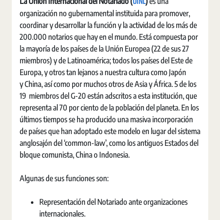
UINL
La Unión Internacional del Notariado (
)
es una
organización no gubernamental instituida para promover,
coordinar y desarrollar la función y la actividad de los más de
200.000 notarios que hay en el mundo. Está compuesta por
la mayoría de los países de la Unión Europea (22 de sus 27
miembros) y de Latinoamérica; todos los países del Este de
Europa, y otros tan lejanos a nuestra cultura como Japón
y China, así como por muchos otros de Asia y África. 5 de los
19 miembros del G-20 están adscritos a esta institución, que
representa al 70 por ciento de la población del planeta. En los
últimos tiempos se ha producido una masiva incorporación
de países que han adoptado este modelo en lugar del sistema
anglosajón del ‘common-law’, como los antiguos Estados del
bloque comunista, China o Indonesia.
Algunas de sus funciones son:
Representación del Notariado ante organizaciones
internacionales.