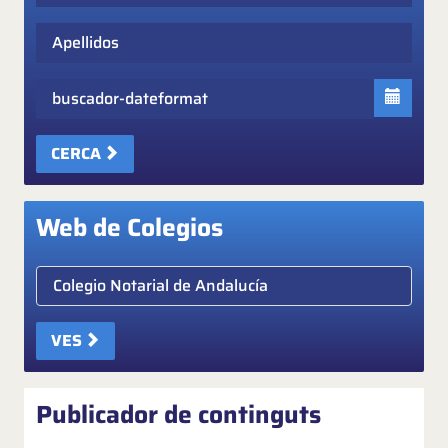
Apellidos
Fecha
CERCA
Web de Colegios
Elige colegio notarial
VES
Publicador de continguts