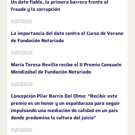
Un dato fiable, la primera barrera frente al
fraude y la corrupción
02/07/2026
La importancia del dato centra el Curso de Verano
de Fundación Notariado
09/03/2026
María Teresa Revilla recibe el II Premio Consuelo
Mendizábal de Fundación Notariado
06/03/2026
Concepción Pilar Barrio Del Olmo: “Recibir este
premio es un honor y un espaldarazo para seguir
impulsando una mediación de calidad en un país
donde predomina la cultura del juicio”
05/03/2026