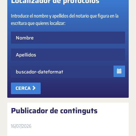
Localizador de protocolos
Introduce el nombre y apellidos del notario que figura en la
escritura que quieres localizar:
Nombre
Apellidos
Fecha
CERCA
Publicador de continguts
16/07/2026