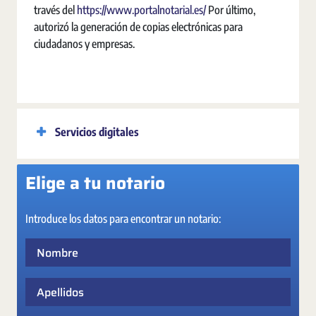
través del
https://www.portalnotarial.es/
Por último,
autorizó la generación de copias electrónicas para
ciudadanos y empresas.
Servicios digitales
Elige a tu notario
Introduce los datos para encontrar un notario:
Nombre
Apellidos